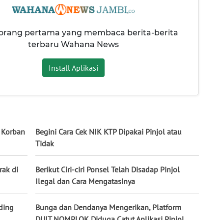
 orang pertama yang membaca berita-berita
terbaru Wahana News
Install Aplikasi
0 Korban
Begini Cara Cek NIK KTP Dipakai Pinjol atau
Tidak
rak di
Berikut Ciri-ciri Ponsel Telah Disadap Pinjol
Ilegal dan Cara Mengatasinya
ding
Bunga dan Dendanya Mengerikan, Platform
DUIT NOMPLOK Diduga Catut Aplikasi Pinjol