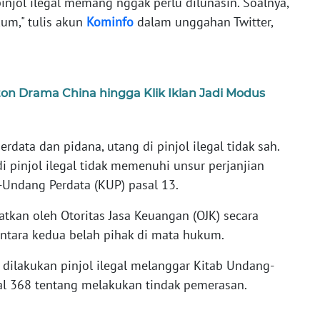
injol ilegal memang nggak perlu dilunasin. Soalnya,
kum," tulis akun
Kominfo
dalam unggahan Twitter,
on Drama China hingga Klik Iklan Jadi Modus
rdata dan pidana, utang di pinjol ilegal tidak sah.
i pinjol ilegal tidak memenuhi unsur perjanjian
Undang Perdata (KUP) pasal 13.
atkan oleh Otoritas Jasa Keuangan (OJK) secara
ntara kedua belah pihak di mata hukum.
g dilakukan pinjol ilegal melanggar Kitab Undang-
 368 tentang melakukan tindak pemerasan.