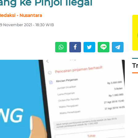
ng ke Pinjol Ilegal
Redaksi - Nusantara
29 November 2021 - 18:30 WIB
T