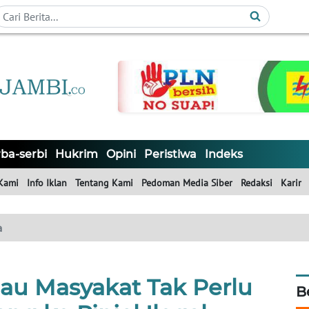
ba-serbi
Hukrim
Opini
Peristiwa
Indeks
Kami
Info Iklan
Tentang Kami
Pedoman Media Siber
Redaksi
Karir
a
u Masyakat Tak Perlu
B