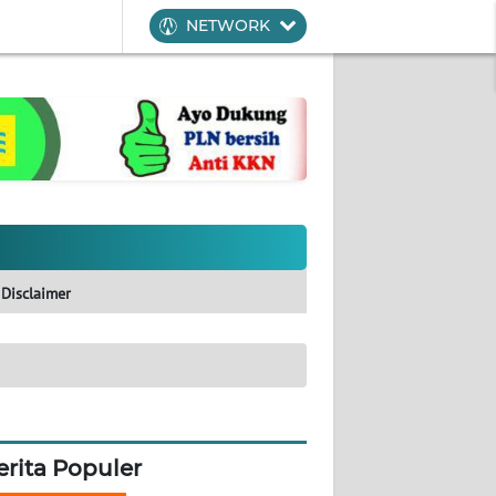
NETWORK
Disclaimer
erita Populer