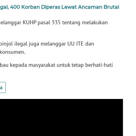
Ilegal, 400 Korban Diperas Lewat Ancaman Brutal
a melanggar KUHP pasal 335 tentang melakukan
 pinjol ilegal juga melanggar UU ITE dan
 konsumen.
u kepada masyarakat untuk tetap berhati-hati
ua