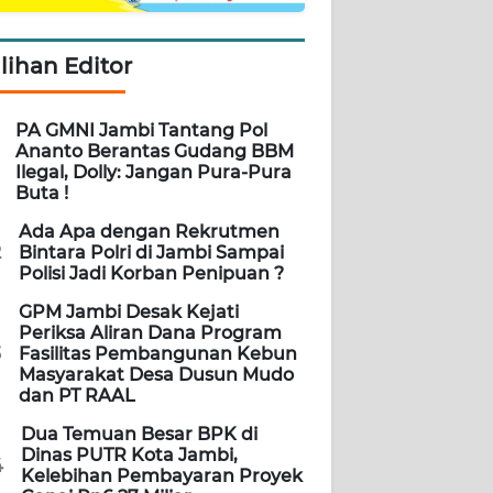
ilihan Editor
PA GMNI Jambi Tantang Pol
Ananto Berantas Gudang BBM
Ilegal, Dolly: Jangan Pura-Pura
Buta !
Ada Apa dengan Rekrutmen
2
Bintara Polri di Jambi Sampai
Polisi Jadi Korban Penipuan ?
GPM Jambi Desak Kejati
Periksa Aliran Dana Program
3
Fasilitas Pembangunan Kebun
Masyarakat Desa Dusun Mudo
dan PT RAAL
Dua Temuan Besar BPK di
Dinas PUTR Kota Jambi,
4
Kelebihan Pembayaran Proyek