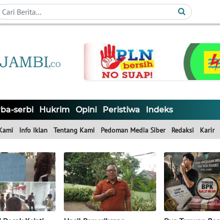
ba-serbi
Hukrim
Opini
Peristiwa
Indeks
Kami
Info Iklan
Tentang Kami
Pedoman Media Siber
Redaksi
Karir