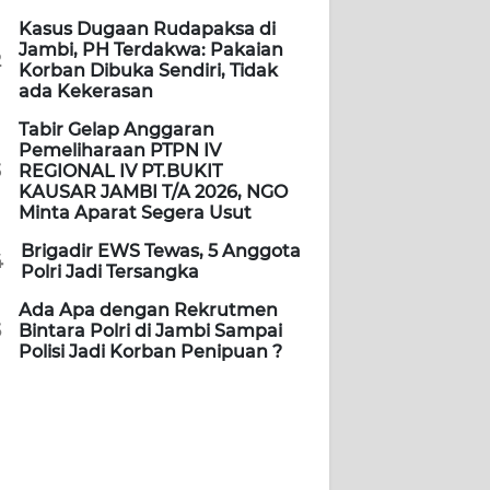
Kasus Dugaan Rudapaksa di
Jambi, PH Terdakwa: Pakaian
2
Korban Dibuka Sendiri, Tidak
ada Kekerasan
Tabir Gelap Anggaran
Pemeliharaan PTPN IV
3
REGIONAL IV PT.BUKIT
KAUSAR JAMBI T/A 2026, NGO
Minta Aparat Segera Usut
Brigadir EWS Tewas, 5 Anggota
4
Polri Jadi Tersangka
Ada Apa dengan Rekrutmen
5
Bintara Polri di Jambi Sampai
Polisi Jadi Korban Penipuan ?