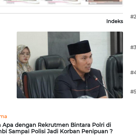
#
Indeks
#
#
#
ama
 Apa dengan Rekrutmen Bintara Polri di
bi Sampai Polisi Jadi Korban Penipuan ?