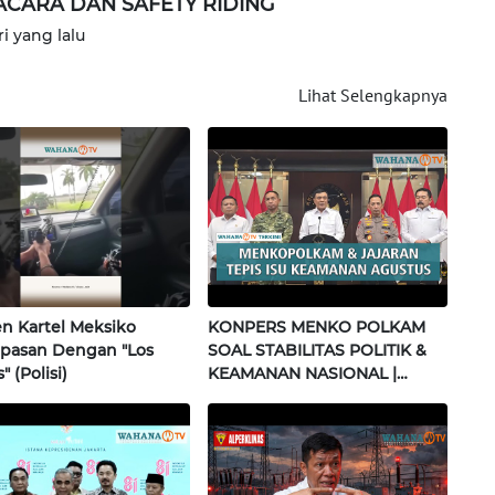
ACARA DAN SAFETY RIDING
ri yang lalu
Lihat Selengkapnya
 Kartel Meksiko
KONPERS MENKO POLKAM
pasan Dengan "Los
SOAL STABILITAS POLITIK &
" (Polisi)
KEAMANAN NASIONAL |
Wahana Terkini