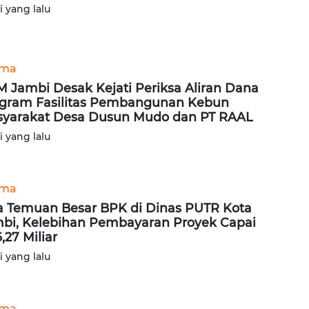
ri yang lalu
ama
 Jambi Desak Kejati Periksa Aliran Dana
gram Fasilitas Pembangunan Kebun
yarakat Desa Dusun Mudo dan PT RAAL
ri yang lalu
ama
 Temuan Besar BPK di Dinas PUTR Kota
bi, Kelebihan Pembayaran Proyek Capai
,27 Miliar
ri yang lalu
ama