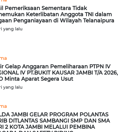
il Pemeriksaan Sementara Tidak
emukan Keterlibatan Anggota TNI dalam
aan Penganiayaan di Wilayah Telanaipura
ri yang lalu
ama
ir Gelap Anggaran Pemeliharaan PTPN IV
IONAL IV PT.BUKIT KAUSAR JAMBI T/A 2026,
 Minta Aparat Segera Usut
ri yang lalu
ama
LDA JAMBI GELAR PROGRAM POLANTAS
RIB DITLANTAS SAMBANGI SMP DAN SMA
I 2 KOTA JAMBI MELALUI PEMBINA