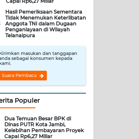
Capai Rp6,27 Miliar
Hasil Pemeriksaan Sementara
Tidak Menemukan Keterlibatan
5
Anggota TNI dalam Dugaan
Penganiayaan di Wilayah
Telanaipura
Kirimkan masukan dan tanggapan
anda sebagai konsumen kepada
kami.
Suara Pembaca
erita Populer
Dua Temuan Besar BPK di
Dinas PUTR Kota Jambi,
Kelebihan Pembayaran Proyek
Capai Rp6,27 Miliar