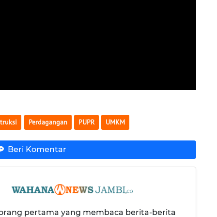
truksi
Perdagangan
PUPR
UMKM
Beri Komentar
 orang pertama yang membaca berita-berita