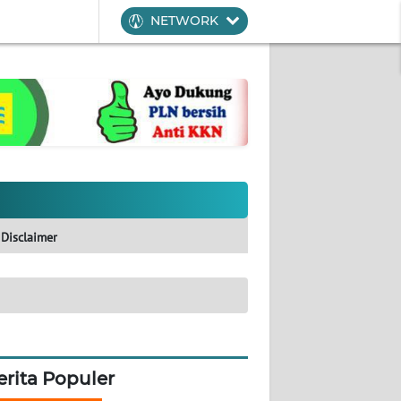
NETWORK
Disclaimer
erita Populer