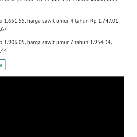
 1.651,55, harga sawit umur 4 tahun Rp 1.747,01,
,67.
 1.906,05, harga sawit umur 7 tahun 1.954,34,
,44.
ua