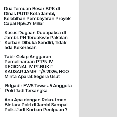
Dua Temuan Besar BPK di
Dinas PUTR Kota Jambi,
Kelebihan Pembayaran Proyek
Capai Rp6,27 Miliar
Kasus Dugaan Rudapaksa di
Jambi, PH Terdakwa: Pakaian
2
Korban Dibuka Sendiri, Tidak
ada Kekerasan
Tabir Gelap Anggaran
Pemeliharaan PTPN IV
3
REGIONAL IV PT.BUKIT
KAUSAR JAMBI T/A 2026, NGO
Minta Aparat Segera Usut
Brigadir EWS Tewas, 5 Anggota
4
Polri Jadi Tersangka
Ada Apa dengan Rekrutmen
5
Bintara Polri di Jambi Sampai
Polisi Jadi Korban Penipuan ?