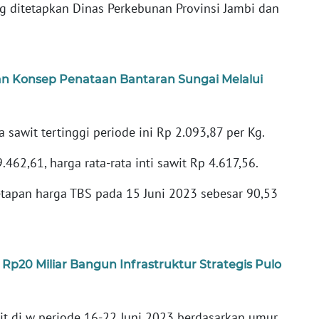
ang ditetapkan Dinas Perkebunan Provinsi Jambi dan
 Konsep Penataan Bantaran Sungai Melalui
 sawit tertinggi periode ini Rp 2.093,87 per Kg.
462,61, harga rata-rata inti sawit Rp 4.617,56.
etapan harga TBS pada 15 Juni 2023 sebesar 90,53
p20 Miliar Bangun Infrastruktur Strategis Pulo
awit di w periode 16-22 Juni 2023 berdasarkan umur