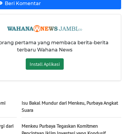
Beri Komentar
 orang pertama yang membaca berita-berita
terbaru Wahana News
Install Aplikasi
omi
Isu Bakal Mundur dari Menkeu, Purbaya Angkat
Suara
gi dari
Menkeu Purbaya Tegaskan Komitmen
Penciptaan Iklim Investasi yang Kondusif