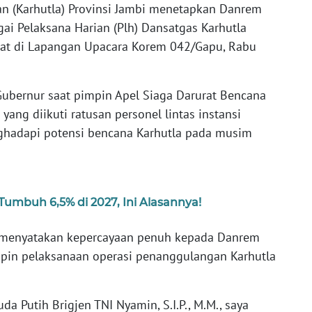
n (Karhutla) Provinsi Jambi menetapkan Danrem
ai Pelaksana Harian (Plh) Dansatgas Karhutla
pat di Lapangan Upacara Korem 042/Gapu, Rabu
ubernur saat pimpin Apel Siaga Darurat Bencana
yang diikuti ratusan personel lintas instansi
ghadapi potensi bencana Karhutla pada musim
Tumbuh 6,5% di 2027, Ini Alasannya!
 menyatakan kepercayaan penuh kepada Danrem
n pelaksanaan operasi penanggulangan Karhutla
Putih Brigjen TNI Nyamin, S.I.P., M.M., saya