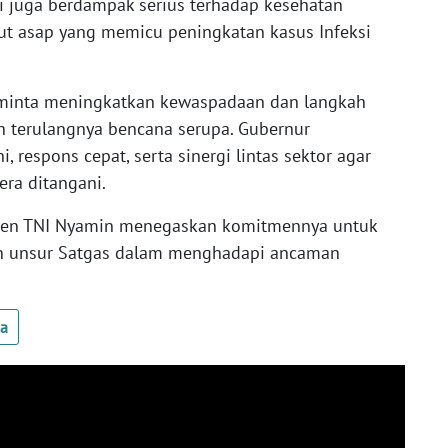
pi juga berdampak serius terhadap kesehatan
ut asap yang memicu peningkatan kasus Infeksi
diminta meningkatkan kewaspadaan dan langkah
ah terulangnya bencana serupa. Gubernur
 respons cepat, serta sinergi lintas sektor agar
era ditangani.
gjen TNI Nyamin menegaskan komitmennya untuk
uh unsur Satgas dalam menghadapi ancaman
ua