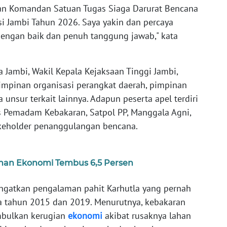
ian Komandan Satuan Tugas Siaga Darurat Bencana
i Jambi Tahun 2026. Saya yakin dan percaya
engan baik dan penuh tanggung jawab," kata
a Jambi, Wakil Kepala Kejaksaan Tinggi Jambi,
pimpinan organisasi perangkat daerah, pimpinan
unsur terkait lainnya. Adapun peserta apel terdiri
nas Pemadam Kebakaran, Satpol PP, Manggala Agni,
akeholder penanggulangan bencana.
han Ekonomi Tembus 6,5 Persen
gatkan pengalaman pahit Karhutla yang pernah
a tahun 2015 dan 2019. Menurutnya, kebakaran
mbulkan kerugian
ekonomi
akibat rusaknya lahan