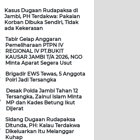
Kasus Dugaan Rudapaksa di
Jambi, PH Terdakwa: Pakaian
Korban Dibuka Sendiri, Tidak
ada Kekerasan
Tabir Gelap Anggaran
Pemeliharaan PTPN IV
2
REGIONAL IV PT.BUKIT
KAUSAR JAMBI T/A 2026, NGO
Minta Aparat Segera Usut
Brigadir EWS Tewas, 5 Anggota
3
Polri Jadi Tersangka
Desak Polda Jambi Tahan 12
Tersangka, Zainul Islam Minta
4
MP dan Kades Betung Ikut
Dijerat
Sidang Dugaan Rudapaksa
Ditunda, PH: Kalau Terdakwa
5
Dikeluarkan Itu Melanggar
Kuhap