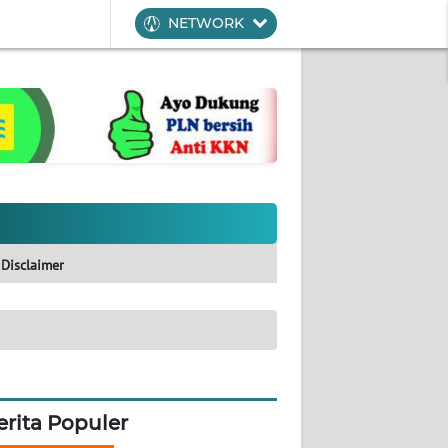
NETWORK
Disclaimer
erita Populer