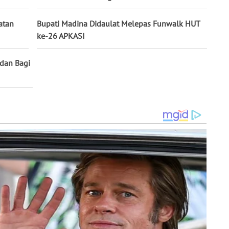
atan
Bupati Madina Didaulat Melepas Funwalk HUT
ke-26 APKASI
adan Bagi