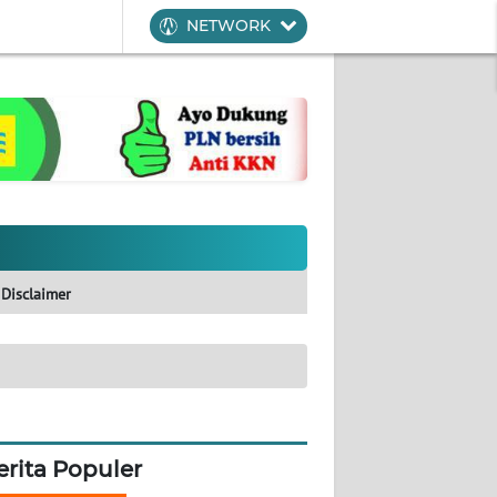
NETWORK
Disclaimer
erita Populer