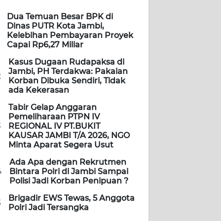
Dua Temuan Besar BPK di
Dinas PUTR Kota Jambi,
Kelebihan Pembayaran Proyek
Capai Rp6,27 Miliar
Kasus Dugaan Rudapaksa di
Jambi, PH Terdakwa: Pakaian
2
Korban Dibuka Sendiri, Tidak
ada Kekerasan
Tabir Gelap Anggaran
Pemeliharaan PTPN IV
3
REGIONAL IV PT.BUKIT
KAUSAR JAMBI T/A 2026, NGO
Minta Aparat Segera Usut
Ada Apa dengan Rekrutmen
4
Bintara Polri di Jambi Sampai
Polisi Jadi Korban Penipuan ?
Brigadir EWS Tewas, 5 Anggota
5
Polri Jadi Tersangka