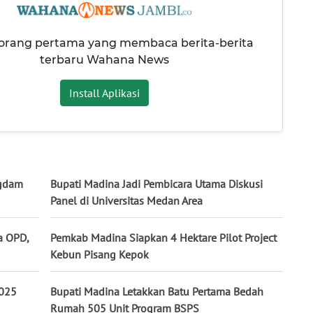
 orang pertama yang membaca berita-berita
terbaru Wahana News
Install Aplikasi
ngdam
Bupati Madina Jadi Pembicara Utama Diskusi
Panel di Universitas Medan Area
a OPD,
Pemkab Madina Siapkan 4 Hektare Pilot Project
Kebun Pisang Kepok
2025
Bupati Madina Letakkan Batu Pertama Bedah
Rumah 505 Unit Program BSPS