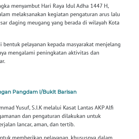
gka menyambut Hari Raya Idul Adha 1447 H,
salam melaksanakan kegiatan pengaturan arus lalu
asar daging meugang yang berada di wilayah Kota
gai bentuk pelayanan kepada masyarakat menjelang
nya mengalami peningkatan aktivitas dan
ar.
gan Pangdam I/Bukit Barisan
ad Yusuf, S.I.K melalui Kasat Lantas AKP Alfi
amanan dan pengaturan dilakukan untuk
jalan lancar, aman, dan tertib.
 untuk memberikan pelayanan, khususnya dalam