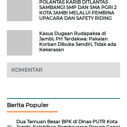
POLANTAS KARIB DITLANTAS
SAMBANGI SMP DAN SMA PGRI 2
KOTA JAMBI MELALUI PEMBINA
LKKI
UPACARA DAN SAFETY RIDING
KOPEKLIN
Kasus Dugaan Rudapaksa di
Jambi, PH Terdakwa: Pakaian
PORTAL
Korban Dibuka Sendiri, Tidak ada
KONSUMEN
Kekerasan
FORWAMKI
KOMENTAR
ALPERKLINAS
FORJASIDA
Berita Populer
TAMBANG
NEWS
Dua Temuan Besar BPK di Dinas PUTR Kota