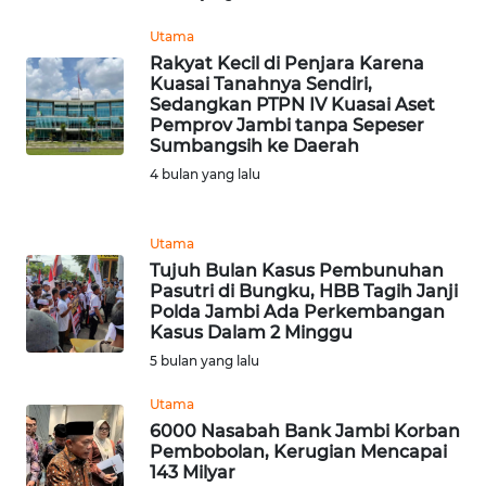
WN
JAKARTA
Utama
Rakyat Kecil di Penjara Karena
WN
Kuasai Tanahnya Sendiri,
Sedangkan PTPN IV Kuasai Aset
JABAR
Pemprov Jambi tanpa Sepeser
Sumbangsih ke Daerah
WN
4 bulan yang lalu
BANTEN
WN
Utama
NTT
Tujuh Bulan Kasus Pembunuhan
Pasutri di Bungku, HBB Tagih Janji
Polda Jambi Ada Perkembangan
WN
Kasus Dalam 2 Minggu
KEPRI
5 bulan yang lalu
WN
Utama
PAPUA
6000 Nasabah Bank Jambi Korban
Pembobolan, Kerugian Mencapai
143 Milyar
WN