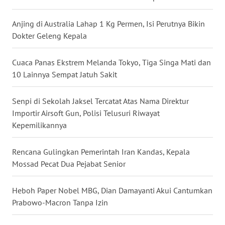
WN
KALBAR
Anjing di Australia Lahap 1 Kg Permen, Isi Perutnya Bikin
Dokter Geleng Kepala
WN
KALTENG
Cuaca Panas Ekstrem Melanda Tokyo, Tiga Singa Mati dan
10 Lainnya Sempat Jatuh Sakit
WN
KALTARA
Senpi di Sekolah Jaksel Tercatat Atas Nama Direktur
Importir Airsoft Gun, Polisi Telusuri Riwayat
WN
Kepemilikannya
KALSEL
Rencana Gulingkan Pemerintah Iran Kandas, Kepala
WN
KALTIM
Mossad Pecat Dua Pejabat Senior
WN
Heboh Paper Nobel MBG, Dian Damayanti Akui Cantumkan
SULSEL
Prabowo-Macron Tanpa Izin