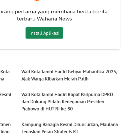
 orang pertama yang membaca berita-berita
terbaru Wahana News
Install Aplikasi
 Kota
Wali Kota Jambi Hadiri Gebyar Mahardika 2025,
ma
Ajak Warga Kibarkan Merah Putih
 Resmi
Wali Kota Jambi Hadiri Rapat Paripurna DPRD
dan Dukung Pidato Kenegaraan Presiden
Prabowo di HUT RI ke-80
itmen
Kampung Bahagia Resmi Diluncurkan, Maulana
kinan
Tegaskan Peran Strategis RT