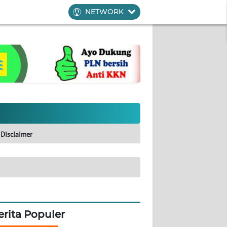
NETWORK
Disclaimer
erita Populer