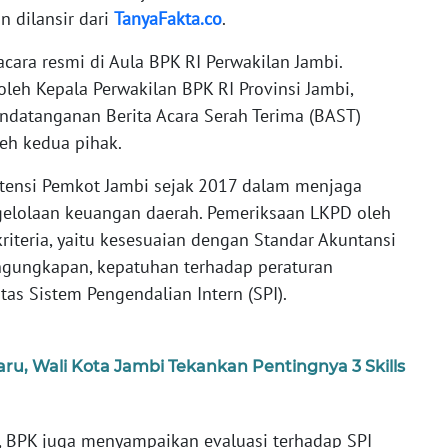
 dilansir dari
TanyaFakta.co
.
cara resmi di Aula BPK RI Perwakilan Jambi.
leh Kepala Perwakilan BPK RI Provinsi Jambi,
ndatanganan Berita Acara Serah Terima (BAST)
eh kedua pihak.
stensi Pemkot Jambi sejak 2017 dalam menjaga
ngelolaan keuangan daerah. Pemeriksaan LKPD oleh
iteria, yaitu kesesuaian dengan Standar Akuntansi
ngungkapan, kepatuhan terhadap peraturan
tas Sistem Pengendalian Intern (SPI).
u, Wali Kota Jambi Tekankan Pentingnya 3 Skills
n, BPK juga menyampaikan evaluasi terhadap SPI