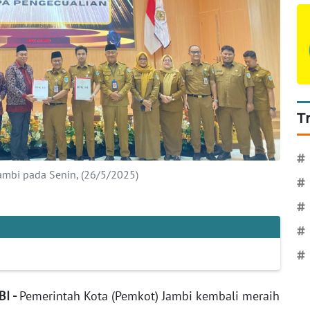
T
#
mbi pada Senin, (26/5/2025)
#
#
#
#
BI -
Pemerintah Kota (Pemkot) Jambi kembali meraih