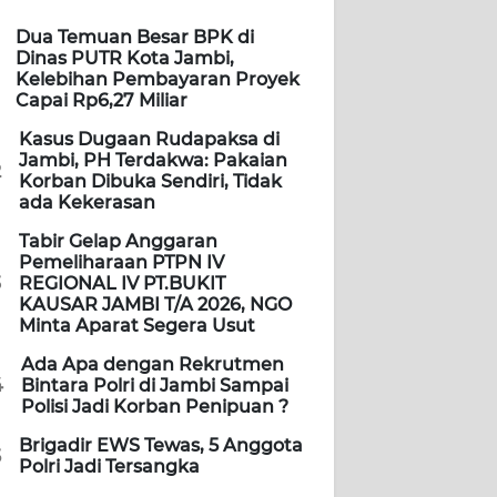
Dua Temuan Besar BPK di
Dinas PUTR Kota Jambi,
Kelebihan Pembayaran Proyek
Capai Rp6,27 Miliar
Kasus Dugaan Rudapaksa di
Jambi, PH Terdakwa: Pakaian
2
Korban Dibuka Sendiri, Tidak
ada Kekerasan
Tabir Gelap Anggaran
Pemeliharaan PTPN IV
3
REGIONAL IV PT.BUKIT
KAUSAR JAMBI T/A 2026, NGO
Minta Aparat Segera Usut
Ada Apa dengan Rekrutmen
4
Bintara Polri di Jambi Sampai
Polisi Jadi Korban Penipuan ?
Brigadir EWS Tewas, 5 Anggota
5
Polri Jadi Tersangka