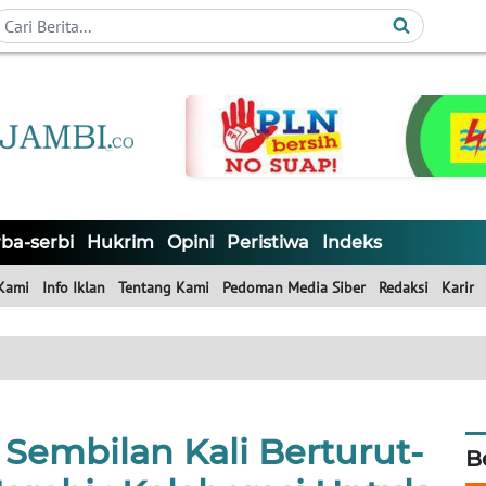
ba-serbi
Hukrim
Opini
Peristiwa
Indeks
Kami
Info Iklan
Tentang Kami
Pedoman Media Siber
Redaksi
Karir
Sembilan Kali Berturut-
B