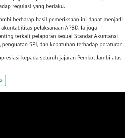
dap regulasi yang berlaku.
Jambi berharap hasil pemeriksaan ini dapat menjadi
akuntabilitas pelaksanaan APBD. Ia juga
ting terkait pelaporan sesuai Standar Akuntansi
), penguatan SPI, dan kepatuhan terhadap peraturan.
resiasi kepada seluruh jajaran Pemkot Jambi atas
ua