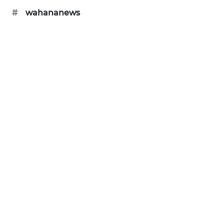
#
wahananews