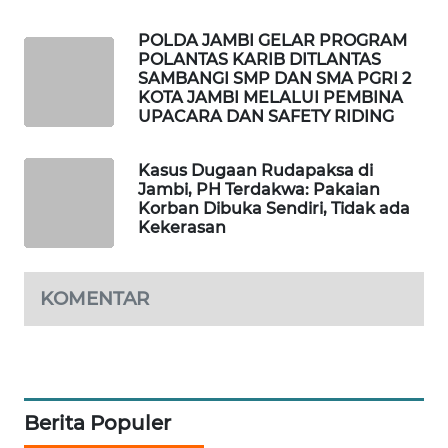
NEWS
POLDA JAMBI GELAR PROGRAM
POLANTAS KARIB DITLANTAS
KRT
SAMBANGI SMP DAN SMA PGRI 2
NEWS
KOTA JAMBI MELALUI PEMBINA
UPACARA DAN SAFETY RIDING
KARING
NEWS
Kasus Dugaan Rudapaksa di
Jambi, PH Terdakwa: Pakaian
Korban Dibuka Sendiri, Tidak ada
JURNAL
Kekerasan
MARITIM
HUMBANG
KOMENTAR
NEWS
GARONGGANG
NEWS
Berita Populer
FISUELRI