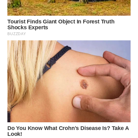
WN
BINJAI
WN
CIREBON
WN
INDRAMAYU
WN
KUNINGAN
WN
MAJALENGKA
WN
SUBANG
WN