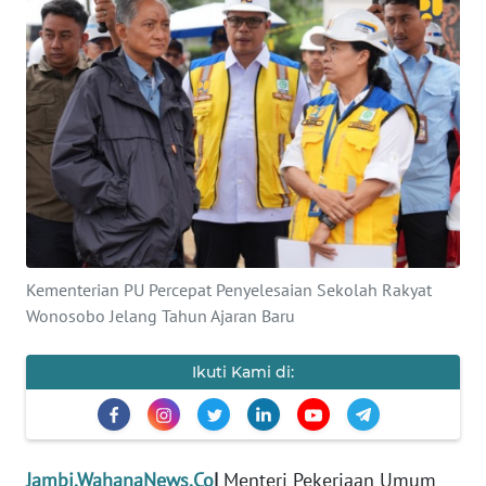
OPINI
PERISTIWA
Informasi
INDEKS
BERITA
KONTAK
Kementerian PU Percepat Penyelesaian Sekolah Rakyat
KAMI
Wonosobo Jelang Tahun Ajaran Baru
INFO
Ikuti Kami di:
IKLAN
TENTANG
KAMI
Jambi.WahanaNews.Co
|
Menteri Pekerjaan Umum