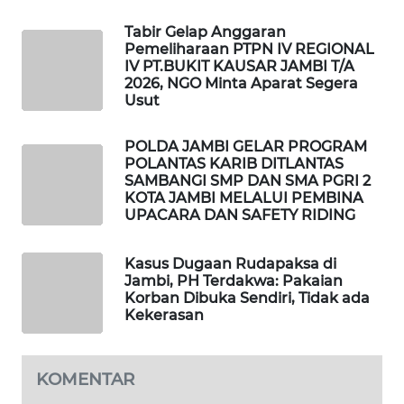
Tabir Gelap Anggaran
LKKI
Pemeliharaan PTPN IV REGIONAL
IV PT.BUKIT KAUSAR JAMBI T/A
2026, NGO Minta Aparat Segera
KOPEKLIN
Usut
PORTAL
POLDA JAMBI GELAR PROGRAM
KONSUMEN
POLANTAS KARIB DITLANTAS
SAMBANGI SMP DAN SMA PGRI 2
KOTA JAMBI MELALUI PEMBINA
FORWAMKI
UPACARA DAN SAFETY RIDING
ALPERKLINAS
Kasus Dugaan Rudapaksa di
Jambi, PH Terdakwa: Pakaian
Korban Dibuka Sendiri, Tidak ada
FORJASIDA
Kekerasan
TAMBANG
NEWS
KOMENTAR