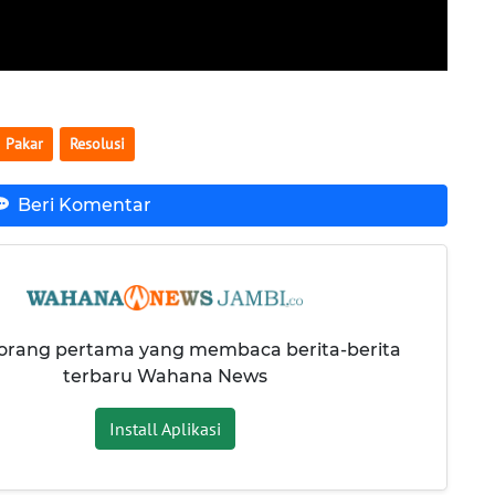
Pakar
Resolusi
Beri Komentar
 orang pertama yang membaca berita-berita
terbaru Wahana News
Install Aplikasi