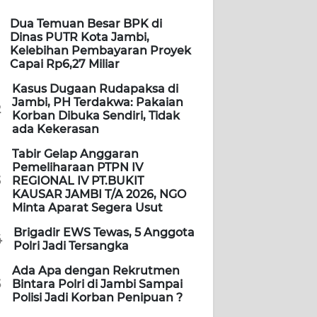
Dua Temuan Besar BPK di
Dinas PUTR Kota Jambi,
Kelebihan Pembayaran Proyek
Capai Rp6,27 Miliar
Kasus Dugaan Rudapaksa di
Jambi, PH Terdakwa: Pakaian
2
Korban Dibuka Sendiri, Tidak
ada Kekerasan
Tabir Gelap Anggaran
Pemeliharaan PTPN IV
3
REGIONAL IV PT.BUKIT
KAUSAR JAMBI T/A 2026, NGO
Minta Aparat Segera Usut
Brigadir EWS Tewas, 5 Anggota
4
Polri Jadi Tersangka
Ada Apa dengan Rekrutmen
5
Bintara Polri di Jambi Sampai
Polisi Jadi Korban Penipuan ?