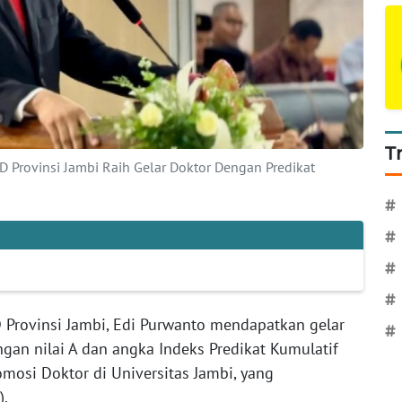
T
 Provinsi Jambi Raih Gelar Doktor Dengan Predikat
#
#
#
#
Provinsi Jambi, Edi Purwanto mendapatkan gelar
#
ngan nilai A dan angka Indeks Predikat Kumulatif
omosi Doktor di Universitas Jambi, yang
).