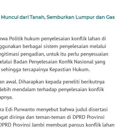
: Muncul dari Tanah, Semburkan Lumpur dan Gas
a Politik hukum penyelesaian konflik lahan di
nggunakan berbagai sistem penyelesaian melalui
egitimasi pengadian, untuk itu perlu penyesuaian
elalui Badan Penyelesaian Konfik Nasional yang
i sehingga tercapainya Kepastian Hukum.
tian awal. Diharapkan kepada peneliti berikutnya
 lebih mendalam terhadap penyelesaian konflik
apnya.
ra Edi Purwanto menyebut bahwa judul disertasi
gat dirinya dan teman-teman di DPRD Provinsi
DPRD Provinsi Jambi membuat pansus konflik lahan