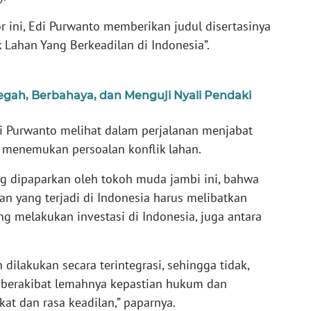
 ini, Edi Purwanto memberikan judul disertasinya
k Lahan Yang Berkeadilan di Indonesia”.
egah, Berbahaya, dan Menguji Nyali Pendaki
di Purwanto melihat dalam perjalanan menjabat
 menemukan persoalan konflik lahan.
ng dipaparkan oleh tokoh muda jambi ini, bahwa
an yang terjadi di Indonesia harus melibatkan
g melakukan investasi di Indonesia, juga antara
dilakukan secara terintegrasi, sehingga tidak,
g berakibat lemahnya kepastian hukum dan
t dan rasa keadilan,” paparnya.