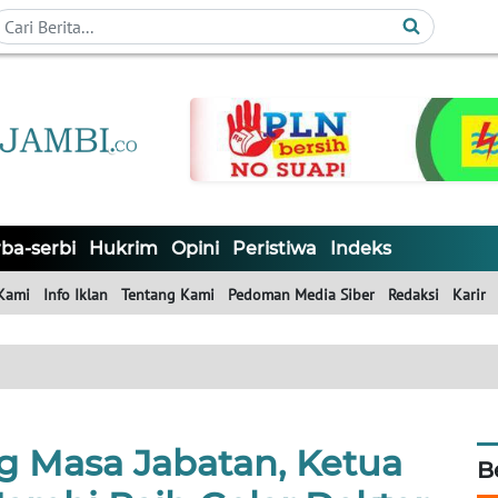
ba-serbi
Hukrim
Opini
Peristiwa
Indeks
Kami
Info Iklan
Tentang Kami
Pedoman Media Siber
Redaksi
Karir
g Masa Jabatan, Ketua
B