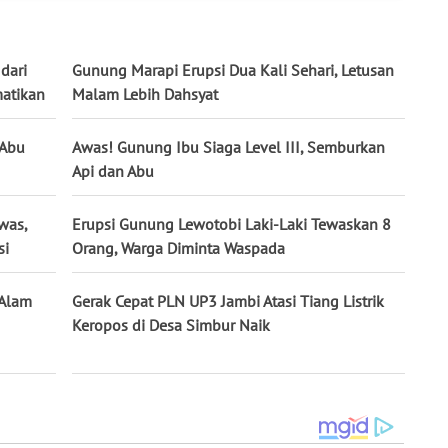
dari
Gunung Marapi Erupsi Dua Kali Sehari, Letusan
atikan
Malam Lebih Dahsyat
 Abu
Awas! Gunung Ibu Siaga Level III, Semburkan
Api dan Abu
was,
Erupsi Gunung Lewotobi Laki-Laki Tewaskan 8
si
Orang, Warga Diminta Waspada
 Alam
Gerak Cepat PLN UP3 Jambi Atasi Tiang Listrik
Keropos di Desa Simbur Naik