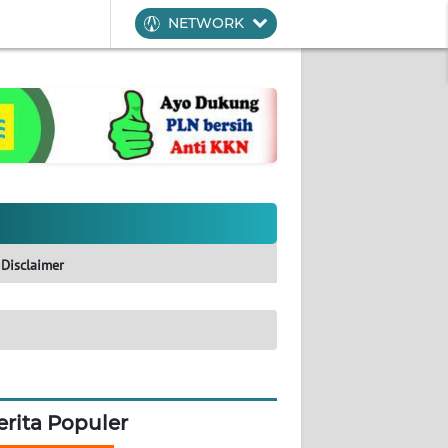
NETWORK
Disclaimer
erita Populer