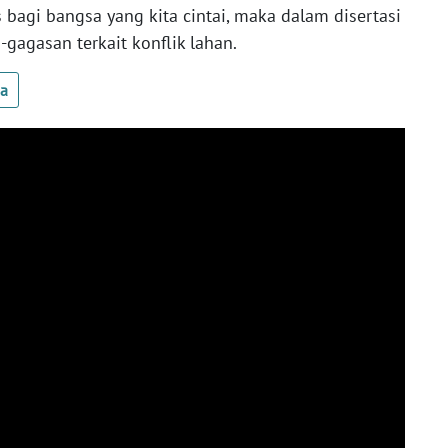
s bagi bangsa yang kita cintai, maka dalam disertasi
gagasan terkait konflik lahan.
ua