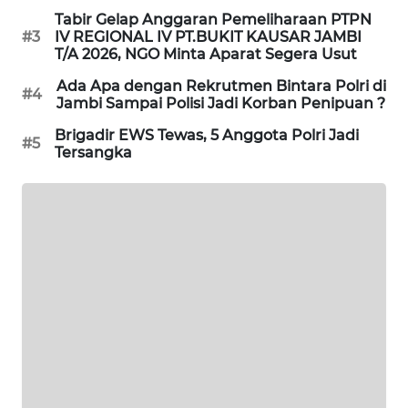
NEWS
Tabir Gelap Anggaran Pemeliharaan PTPN
#3
IV REGIONAL IV PT.BUKIT KAUSAR JAMBI
T/A 2026, NGO Minta Aparat Segera Usut
KRT
NEWS
Ada Apa dengan Rekrutmen Bintara Polri di
#4
Jambi Sampai Polisi Jadi Korban Penipuan ?
KARING
Brigadir EWS Tewas, 5 Anggota Polri Jadi
#5
NEWS
Tersangka
JURNAL
MARITIM
HUMBANG
NEWS
GARONGGANG
NEWS
FISUELRI