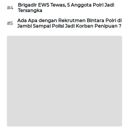
SITUNGIR
Brigadir EWS Tewas, 5 Anggota Polri Jadi
#4
NEWS
Tersangka
Ada Apa dengan Rekrutmen Bintara Polri di
#5
SIDIKALANG
Jambi Sampai Polisi Jadi Korban Penipuan ?
NEWS
SIBARAGAS
NEWS
METRO
SIANTAR
NEWS
METRO
MEDAN
NEWS
METRO
JAKARTA