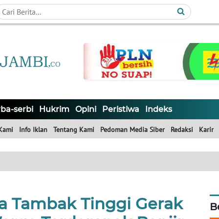
ba-serbi
Hukrim
Opini
Peristiwa
Indeks
Kami
Info Iklan
Tentang Kami
Pedoman Media Siber
Redaksi
Karir
a Tambak Tinggi Gerak
B