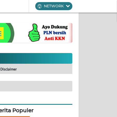
NETWORK
Disclaimer
erita Populer