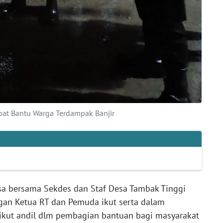
pat Bantu Warga Terdampak Banjir
a bersama Sekdes dan Staf Desa Tambak Tinggi
an Ketua RT dan Pemuda ikut serta dalam
kut andil dlm pembagian bantuan bagi masyarakat