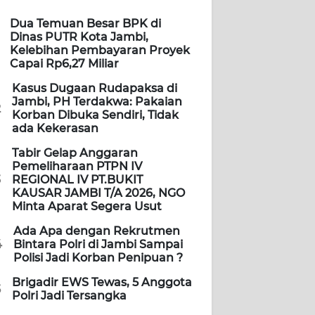
Dua Temuan Besar BPK di
Dinas PUTR Kota Jambi,
Kelebihan Pembayaran Proyek
Capai Rp6,27 Miliar
Kasus Dugaan Rudapaksa di
Jambi, PH Terdakwa: Pakaian
2
Korban Dibuka Sendiri, Tidak
ada Kekerasan
Tabir Gelap Anggaran
Pemeliharaan PTPN IV
3
REGIONAL IV PT.BUKIT
KAUSAR JAMBI T/A 2026, NGO
Minta Aparat Segera Usut
Ada Apa dengan Rekrutmen
4
Bintara Polri di Jambi Sampai
Polisi Jadi Korban Penipuan ?
Brigadir EWS Tewas, 5 Anggota
5
Polri Jadi Tersangka