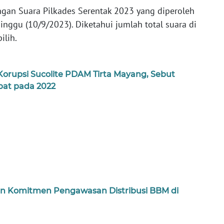
ngan Suara Pilkades Serentak 2023 yang diperoleh
nggu (10/9/2023). Diketahui jumlah total suara di
ilih.
rupsi Sucolite PDAM Tirta Mayang, Sebut
bat pada 2022
an Komitmen Pengawasan Distribusi BBM di