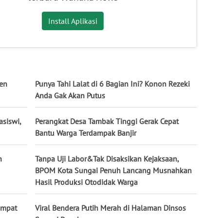
Install Aplikasi
men
Punya Tahi Lalat di 6 Bagian Ini? Konon Rezeki
Anda Gak Akan Putus
siswi,
Perangkat Desa Tambak Tinggi Gerak Cepat
Bantu Warga Terdampak Banjir
n
Tanpa Uji Labor&Tak Disaksikan Kejaksaan,
BPOM Kota Sungai Penuh Lancang Musnahkan
Hasil Produksi Otodidak Warga
empat
Viral Bendera Putih Merah di Halaman Dinsos