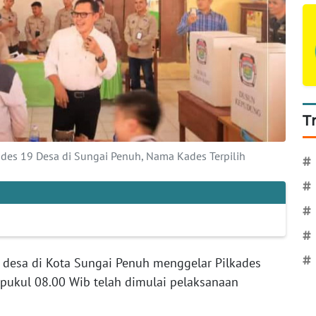
T
des 19 Desa di Sungai Penuh, Nama Kades Terpilih
#
#
#
#
#
desa di Kota Sungai Penuh menggelar Pilkades
 pukul 08.00 Wib telah dimulai pelaksanaan