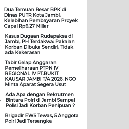
Dua Temuan Besar BPK di
Dinas PUTR Kota Jambi,
Kelebihan Pembayaran Proyek
Capai Rp6,27 Miliar
Kasus Dugaan Rudapaksa di
Jambi, PH Terdakwa: Pakaian
2
Korban Dibuka Sendiri, Tidak
ada Kekerasan
Tabir Gelap Anggaran
Pemeliharaan PTPN IV
3
REGIONAL IV PT.BUKIT
KAUSAR JAMBI T/A 2026, NGO
Minta Aparat Segera Usut
Ada Apa dengan Rekrutmen
4
Bintara Polri di Jambi Sampai
Polisi Jadi Korban Penipuan ?
Brigadir EWS Tewas, 5 Anggota
5
Polri Jadi Tersangka