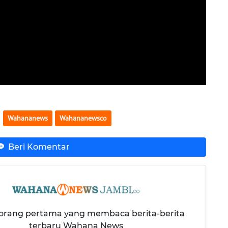
Wahananews
Wahananewsco
Beri Komentar
 orang pertama yang membaca berita-berita
terbaru Wahana News