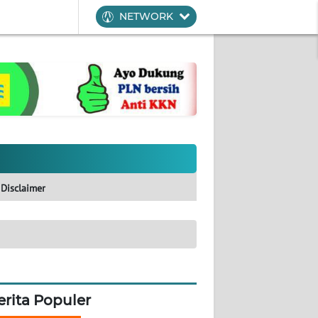
NETWORK
Disclaimer
erita Populer