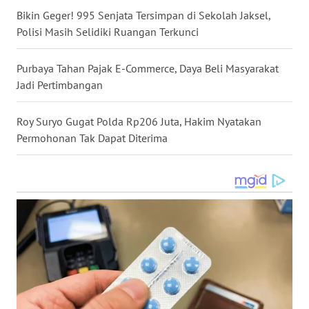
WN
Bikin Geger! 995 Senjata Tersimpan di Sekolah Jaksel,
GORONTALO
Polisi Masih Selidiki Ruangan Terkunci
WN
SULUT
Purbaya Tahan Pajak E-Commerce, Daya Beli Masyarakat
Jadi Pertimbangan
WN
MALUKU
Roy Suryo Gugat Polda Rp206 Juta, Hakim Nyatakan
Permohonan Tak Dapat Diterima
WN
MALUT
WN
DAIRI
WN
DANAU
TOBA