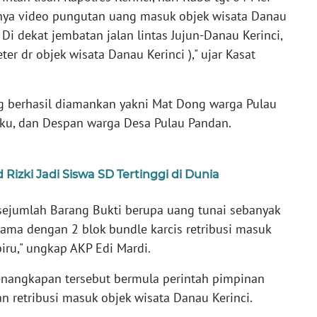
alnya video pungutan uang masuk objek wisata Danau
 Di dekat jembatan jalan lintas Jujun-Danau Kerinci,
er dr objek wisata Danau Kerinci )," ujar Kasat
ng berhasil diamankan yakni Mat Dong warga Pulau
ku, dan Despan warga Desa Pulau Pandan.
izki Jadi Siswa SD Tertinggi di Dunia
 sejumlah Barang Bukti berupa uang tunai sebanyak
sama dengan 2 blok bundle karcis retribusi masuk
iru," ungkap AKP Edi Mardi.
enangkapan tersebut bermula perintah pimpinan
 retribusi masuk objek wisata Danau Kerinci.