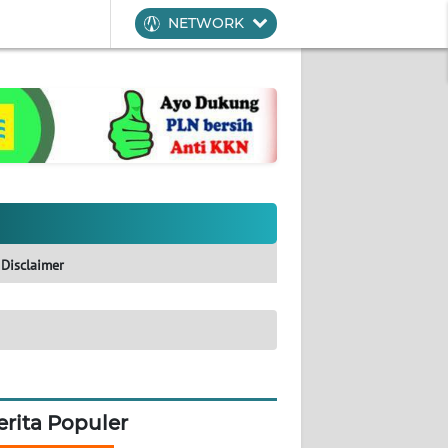
NETWORK
Disclaimer
erita Populer