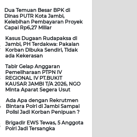
Dua Temuan Besar BPK di
Dinas PUTR Kota Jambi,
Kelebihan Pembayaran Proyek
Capai Rp6,27 Miliar
Kasus Dugaan Rudapaksa di
Jambi, PH Terdakwa: Pakaian
2
Korban Dibuka Sendiri, Tidak
ada Kekerasan
Tabir Gelap Anggaran
Pemeliharaan PTPN IV
3
REGIONAL IV PT.BUKIT
KAUSAR JAMBI T/A 2026, NGO
Minta Aparat Segera Usut
Ada Apa dengan Rekrutmen
4
Bintara Polri di Jambi Sampai
Polisi Jadi Korban Penipuan ?
Brigadir EWS Tewas, 5 Anggota
5
Polri Jadi Tersangka