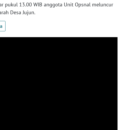
ar pukul 13.00 WIB anggota Unit Opsnal meluncur
arah Desa Jujun.
ua