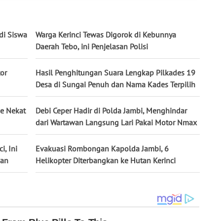
di Siswa
Warga Kerinci Tewas Digorok di Kebunnya
Daerah Tebo, ini Penjelasan Polisi
or
Hasil Penghitungan Suara Lengkap Pilkades 19
Desa di Sungai Penuh dan Nama Kades Terpilih
ie Nekat
Debi Ceper Hadir di Polda Jambi, Menghindar
dari Wartawan Langsung Lari Pakai Motor Nmax
i, Ini
Evakuasi Rombongan Kapolda Jambi, 6
kan
Helikopter Diterbangkan ke Hutan Kerinci