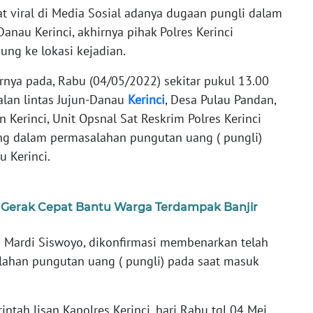
at viral di Media Sosial adanya dugaan pungli dalam
Danau Kerinci, akhirnya pihak Polres Kerinci
ung ke lokasi kejadian.
irnya pada, Rabu (04/05/2022) sekitar pukul 13.00
alan lintas Jujun-Danau
Kerinci
, Desa Pulau Pandan,
Kerinci, Unit Opsnal Sat Reskrim Polres Kerinci
ng dalam permasalahan pungutan uang ( pungli)
 Kerinci.
 Gerak Cepat Bantu Warga Terdampak Banjir
di Mardi Siswoyo, dikonfirmasi membenarkan telah
ahan pungutan uang ( pungli) pada saat masuk
intah lisan Kapolres Kerinci, hari Rabu tgl 04 Mei