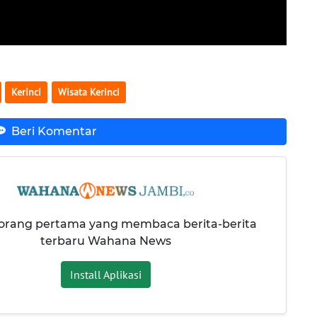
Kerinci
Wisata Kerinci
Beri Komentar
 orang pertama yang membaca berita-berita
terbaru Wahana News
Install Aplikasi